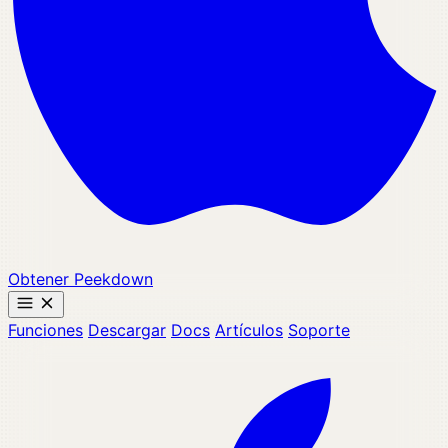
Obtener Peekdown
Funciones
Descargar
Docs
Artículos
Soporte