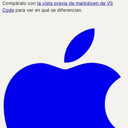
Compáralo con
la vista previa de markdown de VS
Code
para ver en qué se diferencian.