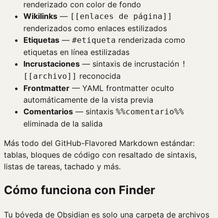
renderizado con color de fondo
Wikilinks
—
[[enlaces de página]]
renderizados como enlaces estilizados
Etiquetas
—
renderizada como
#etiqueta
etiquetas en línea estilizadas
Incrustaciones
— sintaxis de incrustación
!
reconocida
[[archivo]]
Frontmatter
— YAML frontmatter oculto
automáticamente de la vista previa
Comentarios
— sintaxis
%%comentario%%
eliminada de la salida
Más todo del GitHub-Flavored Markdown estándar:
tablas, bloques de código con resaltado de sintaxis,
listas de tareas, tachado y más.
Cómo funciona con Finder
Tu bóveda de Obsidian es solo una carpeta de archivos