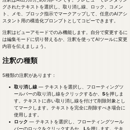
グされたテキストを選択し、取り消し線、ロック、コメン
ト、メモ、ブロック指示でマークアップして、任意のAIアシ
スタント用の構造化プロンプトとしてコピーできます。
注釈はビューアモードでのみ機能します。自分で変更するに
は編集モードに切り替えるか、注釈を使ってAIツールに変更
内容を伝えましょう。
注釈の種類
5種類の注釈があります：
取り消し線
— テキストを選択し、フローティングツ
ールバーの取り消し線をクリックするか、
S
を押しま
す。テキストに赤い取り消し線を付けて削除対象とし
てマークします。テキストを完全に削除すべき場合に
使用します。
ロック
— テキストを選択し、フローティングツール
バーのロックをクリックするか、
L
を押します。テキ