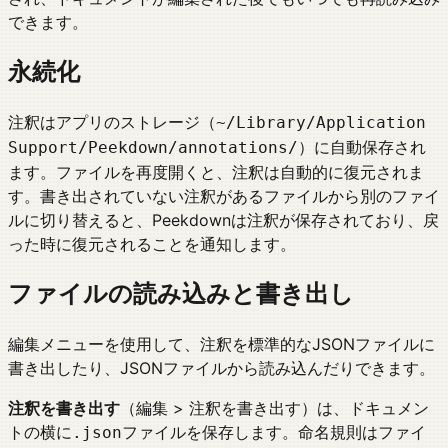
できます。
永続化
注釈はアプリのストレージ（
~/Library/Application
）に自動保存され
Support/Peekdown/annotations/
ます。ファイルを再度開くと、注釈は自動的に復元されま
す。書き出されていない注釈があるファイルから別のファイ
ルに切り替えると、Peekdownは注釈が保存されており、戻
った時に復元されることを通知します。
ファイルの読み込みと書き出し
編集メニューを使用して、注釈を標準的なJSONファイルに
書き出したり、JSONファイルから読み込んだりできます。
注釈を書き出す
（編集 > 注釈を書き出す）は、ドキュメン
トの横に
ファイルを保存します。命名規則は
.json
ファイ