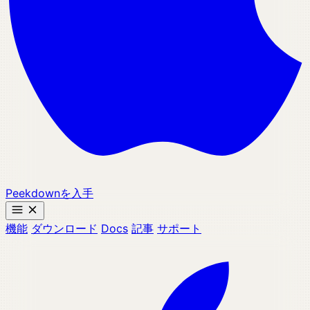
Peekdownを入手
機能
ダウンロード
Docs
記事
サポート