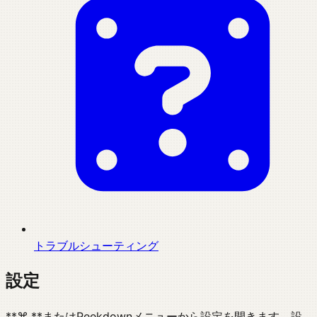
トラブルシューティング
設定
**⌘,**またはPeekdownメニューから設定を開きます。設