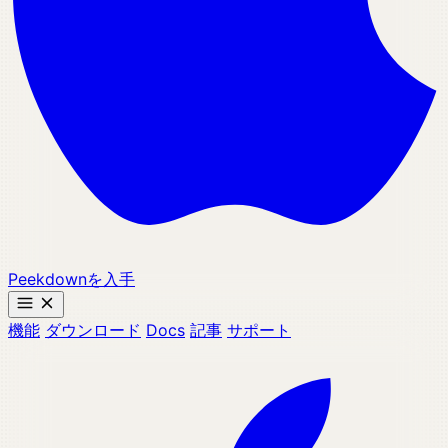
Peekdownを入手
機能
ダウンロード
Docs
記事
サポート