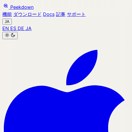
Peekdown
機能
ダウンロード
Docs
記事
サポート
JA
EN
ES
DE
JA