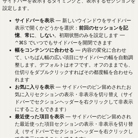
サイドバーを表示するタイミングと、表示するセクションを
設定します。
サイドバーを表示
— 新しいウインドウをサイドバー
表示で開くかどうかを選択：
前回のセッションを記
憶
、
常に
、
しない
。初期状態のみを設定します —
⌃⌘S でいつでもサイドバーを開閉できます
幅をコンテンツに合わせる
— 内容の変化に合わせ
て、いちばん幅の広い項目にサイドバーの幅を自動調
整します。デフォルトはオフです。オフのままでも、
仕切りをダブルクリックすればその都度幅を合わせら
れます
お気に入りを表示
— サイドバーのピン留めされたお
気に入りセクションの表示・非表示を切り替え（サイ
ドバーでセクションヘッダーを右クリックして非表示
にすることもできます）
最近使った項目を表示
— サイドバーのピン留めされ
た最近使った項目セクションの表示・非表示を切り替
え（サイドバーでセクションヘッダーを右クリックし