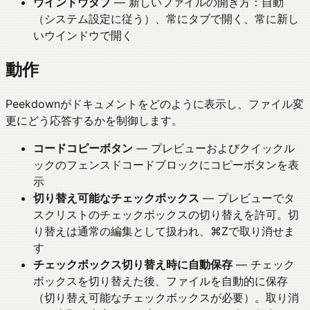
ウインドウタブ
— 新しいファイルの開き方：自動
（システム設定に従う）、常にタブで開く、常に新し
いウインドウで開く
動作
Peekdownがドキュメントをどのように表示し、ファイル変
更にどう応答するかを制御します。
コードコピーボタン
— プレビューおよびクイックル
ックのフェンスドコードブロックにコピーボタンを表
示
切り替え可能なチェックボックス
— プレビューでタ
スクリストのチェックボックスの切り替えを許可。切
り替えは通常の編集として扱われ、⌘Zで取り消せま
す
チェックボックス切り替え時に自動保存
— チェック
ボックスを切り替えた後、ファイルを自動的に保存
（切り替え可能なチェックボックスが必要）。取り消