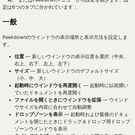
定は6つのタブに分かれています：
一般
Peekdownのウインドウの表示場所と表示方法を設定しま
す。
位置
— 新しいウインドウの表示位置を選択（中央、
右上、右下、左上、左下）
サイズ
— 新しいウインドウのデフォルトサイズ
（小、中、大）
起動時にウインドウを再度開く
— 起動時に以前開い
ていたドキュメントを再度開く
ファイルを開くときにウインドウを拡張
— ウインド
ウサイズを内容に合わせて自動調整
ドロップゾーンを表示
— 起動時および最後のドキュ
メントを閉じたときにドラッグ＆ドロップ用ドロップ
ゾーンウインドウを表示