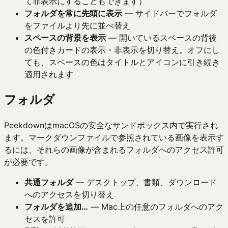
て非表示にすることもできます）
フォルダを常に先頭に表示
— サイドバーでフォルダ
をファイルより先に並べ替え
スペースの背景を表示
— 開いているスペースの背後
の色付きカードの表示・非表示を切り替え。オフにし
ても、スペースの色はタイトルとアイコンに引き続き
適用されます
フォルダ
PeekdownはmacOSの安全なサンドボックス内で実行され
ます。マークダウンファイルで参照されている画像を表示す
るには、それらの画像が含まれるフォルダへのアクセス許可
が必要です。
共通フォルダ
— デスクトップ、書類、ダウンロード
へのアクセスを切り替え
フォルダを追加…
— Mac上の任意のフォルダへのアク
セスを許可